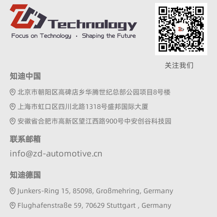
关注我们
知迪中国
北京市朝阳区高碑店乡华腾世纪总部公园项目8号楼
上海市虹口区四川北路1318号盛邦国际大厦
安徽省合肥市高新区望江西路900号中安创谷科技园
联系邮箱
info@zd-automotive.cn
知迪德国
Junkers-Ring 15, 85098, Großmehring, Germany
Flughafenstraße 59, 70629 Stuttgart , Germany